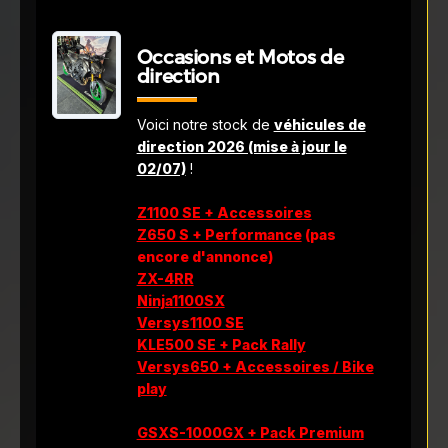
Occasions et Motos de
direction
Voici notre stock de
véhicules de
direction 2026 (mise à jour le
02/07)
!
Z1100 SE + Accessoires
Z650 S + Performance
(pas
encore d'annonce)
ZX-4RR
Ninja1100SX
Versys1100 SE
KLE500 SE + Pack Rally
Versys650 + Accessoires / Bike
play
GSXS-1000GX + Pack Premium