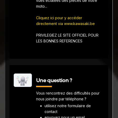
vues éclatées des pièces de votre
moto...
Cliquez ici pour y accéder
directement via www.kawasaki.be
PRIVILEGIEZ LE SITE OFFICIEL POUR
LES BONNES REFERENCES
Une question ?
Vous rencontrez des difficultés pour
nous joindre par téléphone ?
utilisez notre formulaire de
contact
envoyez nous un email