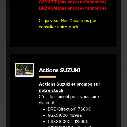
GSX8TT
(pas encore d'annonce)
DRZ4SM
(pas encore d'annonce)
Cliquez sur Nos Occasions pour
consulter notre stock !
Actions SUZUKI
Actions Suzuki et promos sur
notre stock
C'est le moment pour vous faire
plaisir ✌️
DRZ (Direction) 7600€
GSXS1000 11699€
GSXS1000GT 12599€