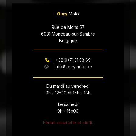
Oury
Moto
Rue de Mons 57
6031 Monceau-sur-Sambre
Belgique
+32(0)71.31.58.69
info@ourymoto.be
Du mardi au vendredi
9h - 12h30 et 14h - 18h
Le samedi
9h - 15h00
Fermé
dimanche et lundi.